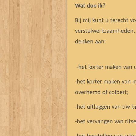
Wat doe ik?
Bij mij kunt u terecht v
verstelwerkzaamheden, w
denken aan:
-het korter maken van u
-het korter maken van 
overhemd of colbert;
-het uitleggen van uw br
-het vervangen van rits