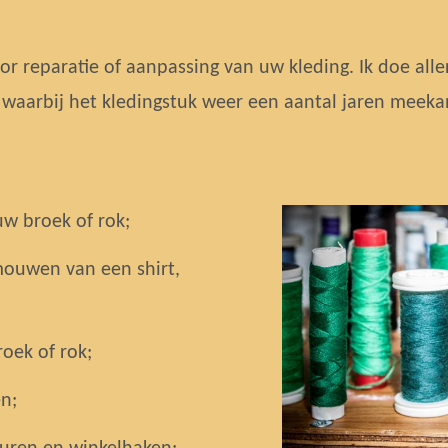
oor reparatie of aanpassing van uw kleding. Ik doe alle
aarbij het kledingstuk weer een aantal jaren meekan
w broek of rok;
mouwen van een shirt,
oek of rok;
en;