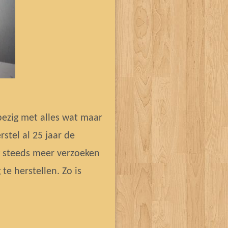
 bezig met alles wat maar
rstel al 25 jaar de
g steeds meer verzoeken
e herstellen. Zo is