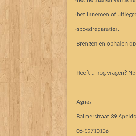
-het herstellen van sch
-het innemen of uitlegg
-spoedreparaties.
Brengen en ophalen op
Heeft u nog vragen? Ne
Agnes
Balmerstraat 39 Apeldoo
06-52710136