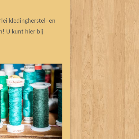
rlei kledingherstel- en
! U kunt hier bij