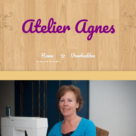
Atelier Agnes
Home
Voorbeelden