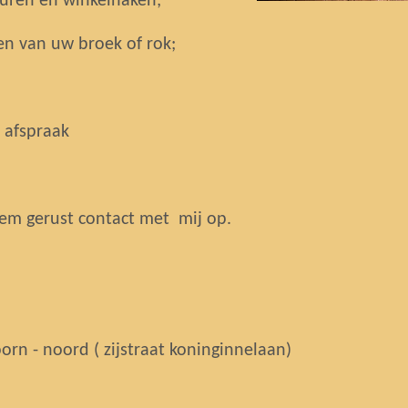
euren en winkelhaken;
en van uw broek of rok;
 afspraak
em gerust contact met mij op.
rn - noord ( zijstraat koninginnelaan)